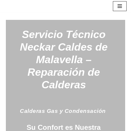
Saltar
al
contenido
Servicio Técnico
Neckar
Caldes de
Malavella –
Reparación de
Calderas
Calderas Gas y Condensación
Su Confort es Nuestra