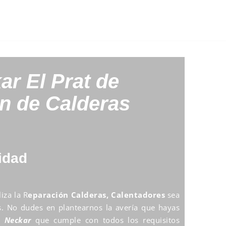
kar
El Prat de
n de Calderas
idad
iza la R
eparación Calderas, Calentadores
sea
os. No dudes en plantearnos la avería que hayas
o Neckar
que cumple con todos los requisitos