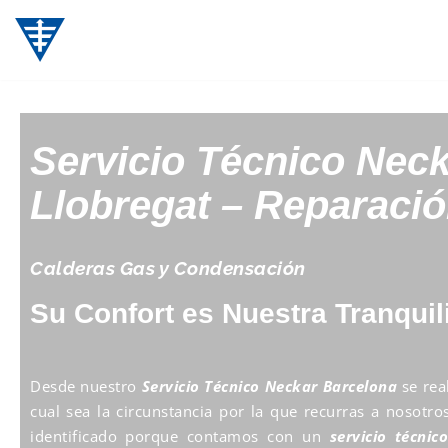
Saltar
al
contenido
Servicio Técnico Nec
Llobregat – Reparació
Calderas Gas y Condensación
Su Confort es Nuestra Tranquil
Desde nuestro
Servicio Técnico Neckar Barcelona
se real
cual sea la circunstancia por la que recurras a nosotr
identificado porque contamos con un
servicio técnic