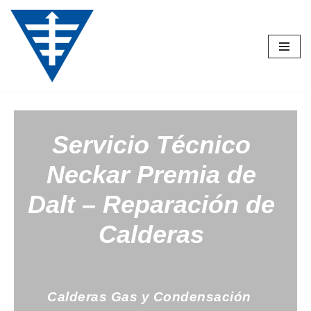
Saltar
al
contenido
Servicio Técnico
Neckar
Premia de
Dalt – Reparación de
Calderas
Calderas Gas y Condensación