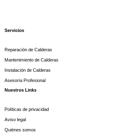
Servicios
Reparación de Calderas
Mantenimiento de Calderas
Instalación de Calderas
Asesoría Profesional
Nuestros Links
Políticas de privacidad
Aviso legal
Quiénes somos