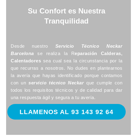
Su Confort es Nuestra
Tranquilidad
Desde nuestro
Servicio Técnico Neckar
Barcelona
se realiza la R
eparación Calderas,
Calentadores
sea cual sea la circunstancia por la
que recurras a nosotros. No dudes en plantearnos
la avería que hayas identificado porque contamos
con un
servicio técnico Neckar
que cumple con
todos los requisitos técnicos y de calidad para dar
una respuesta ágil y segura a tu avería.
LLAMENOS AL 93 143 92 64