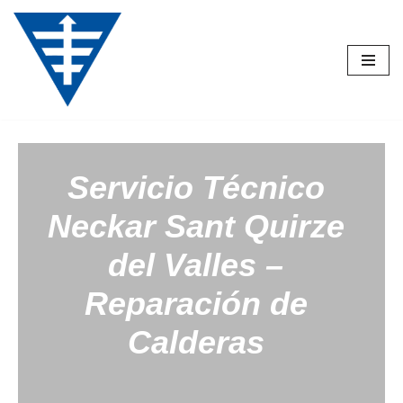
Saltar
al
contenido
Servicio Técnico
Neckar
Sant Quirze
del Valles –
Reparación de
Calderas