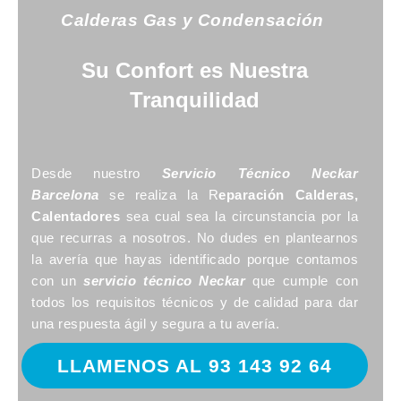
Calderas Gas y Condensación
Su Confort es Nuestra
Tranquilidad
Desde nuestro
Servicio Técnico Neckar
Barcelona
se realiza la R
eparación Calderas,
Calentadores
sea cual sea la circunstancia por la
que recurras a nosotros. No dudes en plantearnos
la avería que hayas identificado porque contamos
con un
servicio técnico Neckar
que cumple con
todos los requisitos técnicos y de calidad para dar
una respuesta ágil y segura a tu avería.
LLAMENOS AL 93 143 92 64