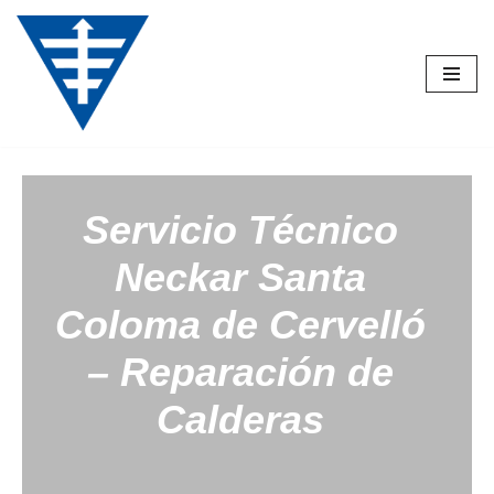
Saltar
al
contenido
Servicio Técnico
Neckar
Santa
Coloma de Cervelló
– Reparación de
Calderas