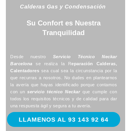
Calderas Gas y Condensación
Su Confort es Nuestra
Tranquilidad
Desde nuestro
Servicio Técnico Neckar
Barcelona
se realiza la R
eparación Calderas,
Calentadores
sea cual sea la circunstancia por la
que recurras a nosotros. No dudes en plantearnos
la avería que hayas identificado porque contamos
con un
servicio técnico Neckar
que cumple con
todos los requisitos técnicos y de calidad para dar
una respuesta ágil y segura a tu avería.
LLAMENOS AL 93 143 92 64