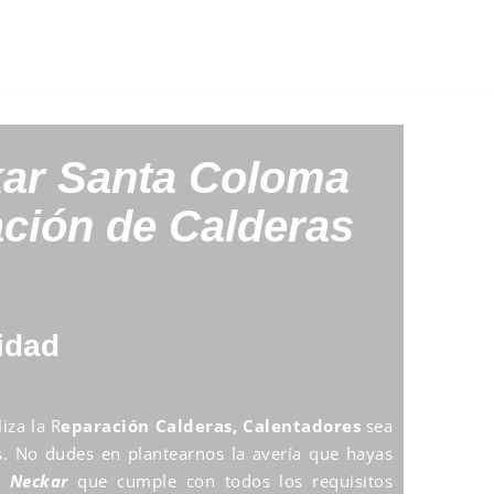
kar
Santa Coloma
ción de Calderas
idad
iza la R
eparación Calderas, Calentadores
sea
os. No dudes en plantearnos la avería que hayas
o Neckar
que cumple con todos los requisitos