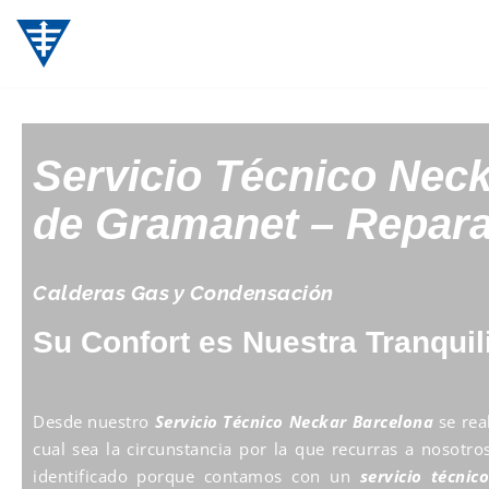
Saltar
al
contenido
Servicio Técnico Nec
de Gramanet – Repara
Calderas Gas y Condensación
Su Confort es Nuestra Tranquil
Desde nuestro
Servicio Técnico Neckar Barcelona
se real
cual sea la circunstancia por la que recurras a nosotr
identificado porque contamos con un
servicio técnic